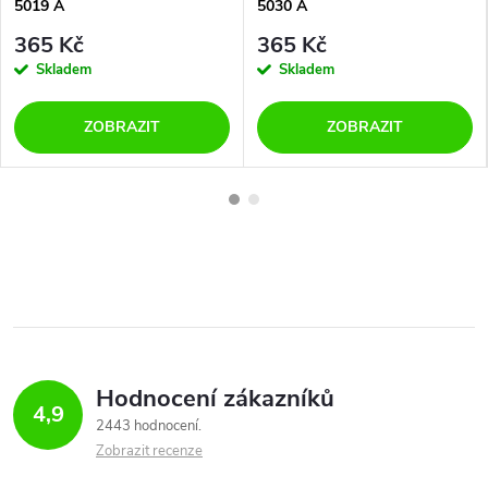
5019 A
5030 A
365 Kč
365 Kč
Skladem
Skladem
ZOBRAZIT
ZOBRAZIT
Hodnocení zákazníků
4,9
2443 hodnocení
Zobrazit recenze