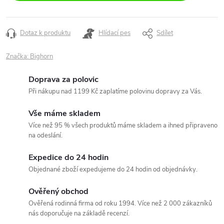
Dotaz k produktu
Hlídací pes
Sdílet
Značka:
Bighorn
Doprava za polovic
Při nákupu nad 1199 Kč zaplatíme polovinu dopravy za Vás.
Vše máme skladem
Více než 95 % všech produktů máme skladem a ihned připraveno
na odeslání.
Expedice do 24 hodin
Objednané zboží expedujeme do 24 hodin od objednávky.
Ověřený obchod
Ověřená rodinná firma od roku 1994. Více než 2 000 zákazníků
nás doporučuje na základě recenzí.