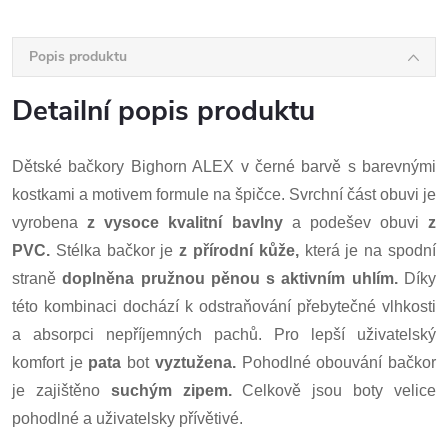
Popis produktu
Detailní popis produktu
Dětské bačkory Bighorn ALEX v černé barvě s barevnými
kostkami a motivem formule na špičce. Svrchní část obuvi je
vyrobena
z vysoce kvalitní bavlny
a podešev obuvi
z
PVC.
Stélka bačkor je
z přírodní kůže,
která je na spodní
straně
doplněna pružnou pěnou s aktivním uhlím.
Díky
této kombinaci dochází k odstraňování přebytečné vlhkosti
a absorpci nepříjemných pachů. Pro lepší uživatelský
komfort je
pata
bot
vyztužena.
Pohodlné obouvání bačkor
je zajištěno
suchým zipem.
Celkově jsou boty velice
pohodlné a uživatelsky přívětivé.