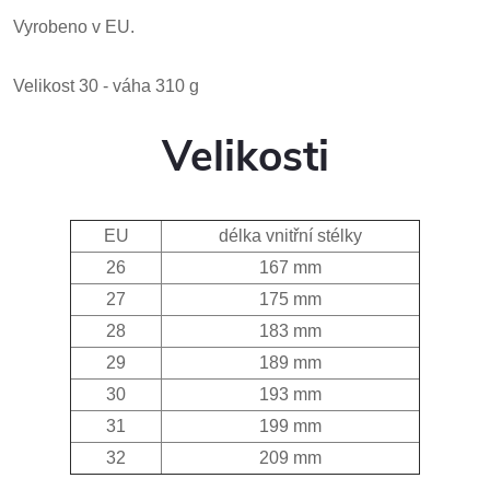
Vyrobeno v EU.
Velikost 30 - váha 310 g
Velikosti
EU
délka vnitřní stélky
26
167 mm
27
175 mm
28
183 mm
29
189 mm
30
193 mm
31
199 mm
32
209 mm