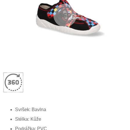
Svršek: Bavlna
Stélka: Kůže
Podrážka: PVC