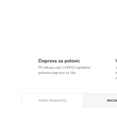
Doprava za polovic
Při nákupu nad 1199 Kč zaplatíme
V
polovinu dopravy za Vás.
m
n
POPIS PRODUKTU
RECEN