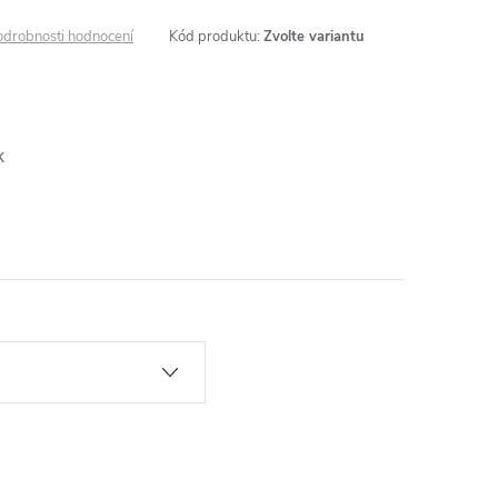
odrobnosti hodnocení
Kód produktu:
Zvolte variantu
l
k