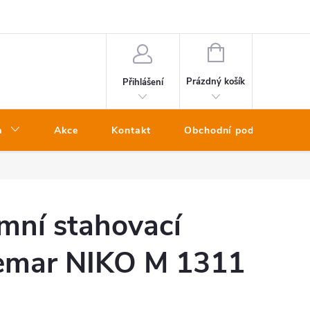
NÁKUPNÍ
KOŠÍK
Prázdný košík
Přihlášení
a
Akce
Kontakt
Obchodní podmínky
mní stahovací
emar NIKO M 1311