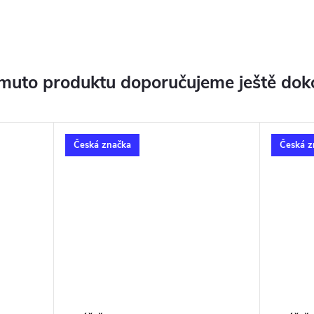
muto produktu doporučujeme ještě dok
Česká značka
Česká z