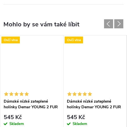
Ovčí vlna
Ovčí vlna
Dámské nízké zateplené
Dámské nízké zateplené
holínky Demar YOUNG 2 FUR
holínky Demar YOUNG 2 FUR
0466 B zelené
BLACK 0466 C černé
545 Kč
545 Kč
Skladem
Skladem