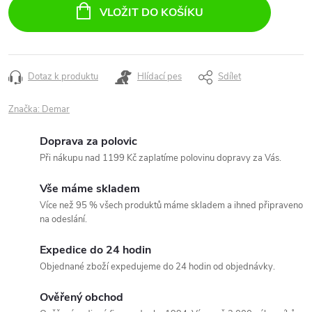
cena:
VLOŽIT DO KOŠÍKU
Dotaz k produktu
Hlídací pes
Sdílet
Značka:
Demar
Doprava za polovic
Při nákupu nad 1199 Kč zaplatíme polovinu dopravy za Vás.
Vše máme skladem
Více než 95 % všech produktů máme skladem a ihned připraveno
na odeslání.
Expedice do 24 hodin
Objednané zboží expedujeme do 24 hodin od objednávky.
Ověřený obchod