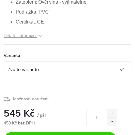
Zateplení: Ovčí vlna - vyjímatelné
Podrážka: PVC
Certifikát: CE
Detailní informace
Varianta
Možnosti doručení
545 Kč
/ pár
450 Kč bez DPH
Měrná