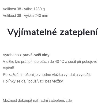
Velikost 38 - váha 1280 g
Velikost 38 - výška 240 mm
Vyjímatelné zateplení
Vyrobeno
z
pravé ovčí vlny
.
Vložku lze prát při teplotách do 40 °C a sušit při pokojové
teplotě.
Po každém nošení je vhodné vložku vyndat a vysušit.
Holínky se dají používat i bez vložky.
Možnost dokoupit náhradní zateplení.
zde