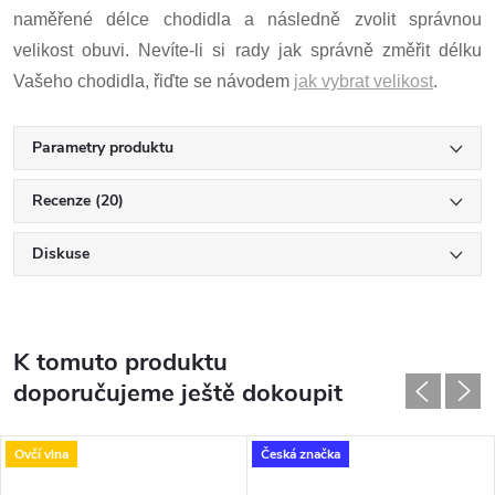
naměřené délce chodidla a následně zvolit správnou
velikost obuvi. Nevíte-li si rady jak správně změřit délku
Vašeho chodidla, řiďte se návodem
jak vybrat velikost
.
Parametry produktu
Recenze (20)
Diskuse
K tomuto produktu
doporučujeme ještě dokoupit
Ovčí vlna
Česká značka