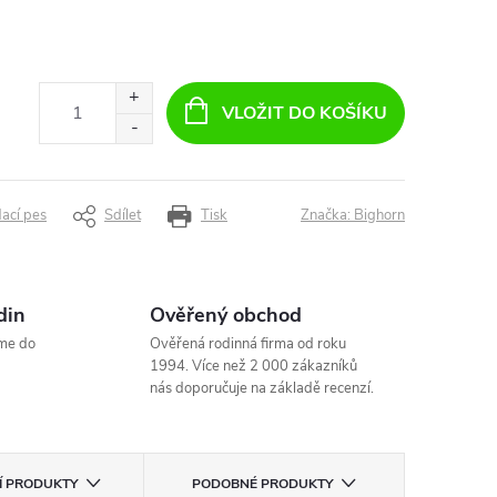
VLOŽIT DO KOŠÍKU
dací pes
Sdílet
Tisk
Značka:
Bighorn
din
Ověřený obchod
me do
Ověřená rodinná firma od roku
1994. Více než 2 000 zákazníků
nás doporučuje na základě recenzí.
CÍ PRODUKTY
PODOBNÉ PRODUKTY