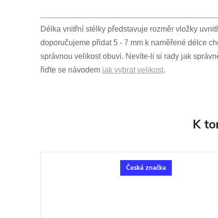
Délka vnitřní stélky představuje rozměr vložky uvnit
doporučujeme přidat 5 - 7 mm k naměřené délce cho
správnou velikost obuvi. Nevíte-li si rady jak správ
řiďte se návodem
jak vybrat velikost
.
K to
Česká značka