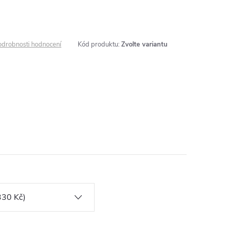
odrobnosti hodnocení
Kód produktu:
Zvolte variantu
u