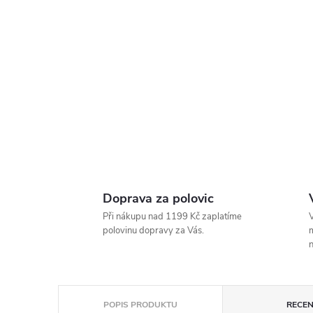
Doprava za polovic
Při nákupu nad 1199 Kč zaplatíme
V
polovinu dopravy za Vás.
m
n
POPIS PRODUKTU
RECEN