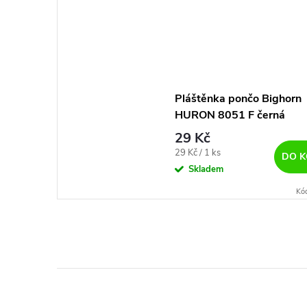
Pláštěnka pončo Bighorn
HURON 8051 F černá
29 Kč
Měrná
29 Kč / 1 ks
DO K
cena:
Skladem
Kó