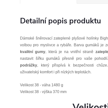
Detailní popis produktu
Dámské šněrovací zateplené plyšové holínky Bi
volbou pro myslivce a rybáře. Barva gumáků je z
kvalitní gumy
, která je na vnitřní straně
zatepl
nastavit šířku gumáků přesně pro vaše pohodl
podrážky
, který přispívá k bezpečnosti chůze
uživatelský komfort i při nízkých teplotách.
Velikost 38 - váha 1480 g
Velikost 38 - výška 370 mm
Velikost