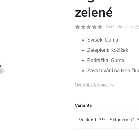
zelené
Neohodnoceno
P
Svršek: Guma
Zateplení: Kožíšek
Podrážka: Guma
Zavazování na tkaničk
Detailní informace
Varianta